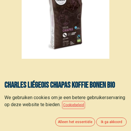
Charles Liégeois Chiapas Koffie bonen bio
250g
We gebruiken cookies om je een betere gebruikerservaring
op deze website te bieden.
Cookiebeleid
6,65
€
(
26,60
€
/
kg
)
Alleen het essentiële
Ik ga akkoord