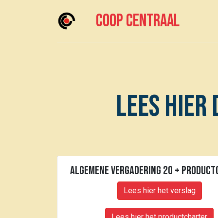
Coop centraal
Home
Meedoen?
Boodschappen doen
Lees hier
Algemene Vergadering 20 + product
Lees hier het verslag
Lees hier het productcharter