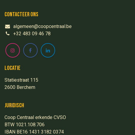
Contacteer ons
algemeen@coopcentraal.be
+32 483 09 46 78
Locatie
Statiestraat 115
2600 Berchem
Juridisch
Coop Centraal erkende CVSO
BTW 1021.108.706
IBAN BE16 1431 3182 0374