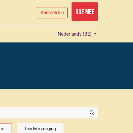
Doe mee
Aanmelden
Nederlands (BE)
ëne
Tandverzorging