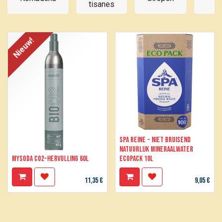
tisanes
d
Nieuw!
SPA Reine - Niet bruisend
natuurlijk mineraalwater
MYSODA CO2-hervulling 60L
ECOPACK 10L
11,35
€
9,05
€