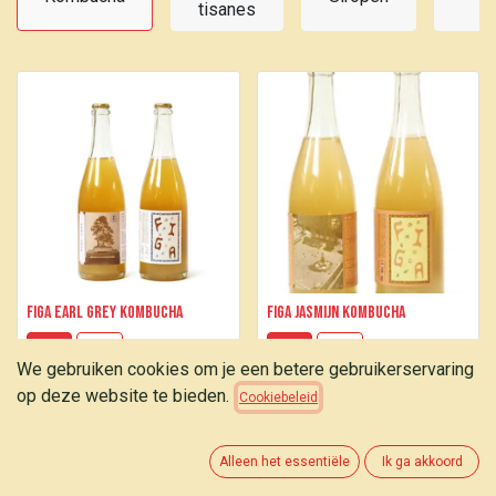
tisanes
d
Figa Earl Grey Kombucha
Figa Jasmijn Kombucha
12,00
€
12,00
€
We gebruiken cookies om je een betere gebruikerservaring
op deze website te bieden.
Cookiebeleid
Alleen het essentiële
Ik ga akkoord