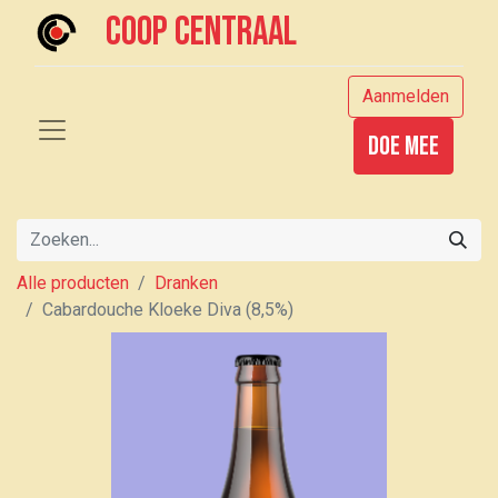
Coop centraal
Aanmelden
Doe mee
Alle producten
Dranken
Cabardouche Kloeke Diva (8,5%)