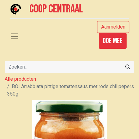
Coop centraal
Aanmelden
Doe mee
Alle producten
BOI Arrabbiata pittige tomatensaus met rode chilipepers
350g