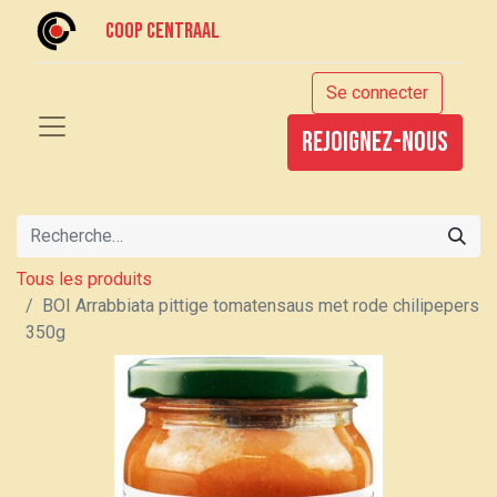
Coop centraal
Se connecter
rejoignez-nous
Tous les produits
BOI Arrabbiata pittige tomatensaus met rode chilipepers
350g