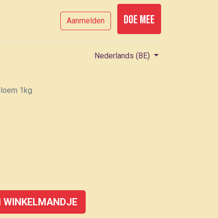
Doe mee
Aanmelden
Nederlands (BE)
loem 1kg
 WINKELMANDJE