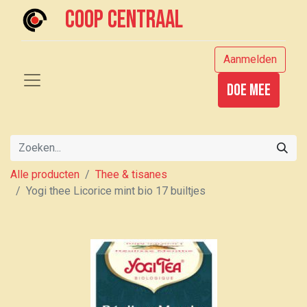
Coop centraal
Aanmelden
Doe mee
Alle producten
Thee & tisanes
Yogi thee Licorice mint bio 17 builtjes