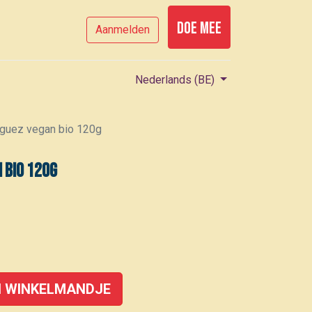
Doe mee
Aanmelden
Nederlands (BE)
guez vegan bio 120g
 bio 120g
 WINKELMANDJE