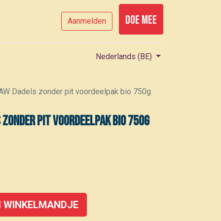
Doe mee
Aanmelden
Nederlands (BE)
AW Dadels zonder pit voordeelpak bio 750g
zonder pit voordeelpak bio 750g
 WINKELMANDJE