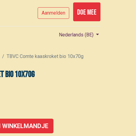
Doe mee
Aanmelden
Nederlands (BE)
TBVC Comte kaaskroket bio 10x70g
t bio 10x70g
 WINKELMANDJE