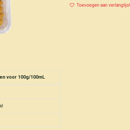
Toevoegen aan verlanglijs
en voor 100g/100mL
al