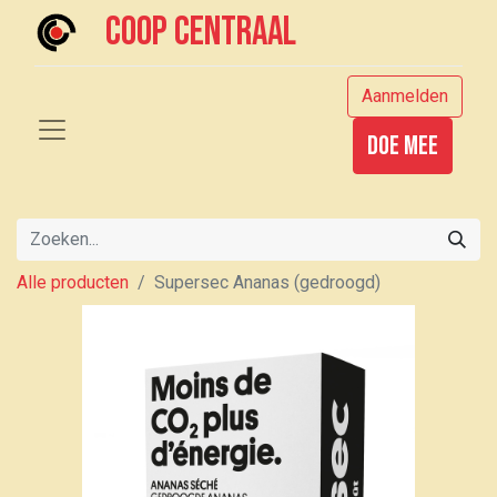
Coop centraal
Aanmelden
Doe mee
Alle producten
Supersec Ananas (gedroogd)