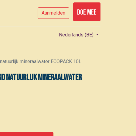
Doe mee
Aanmelden
Nederlands (BE)
 natuurlijk mineraalwater ECOPACK 10L
send natuurlijk mineraalwater