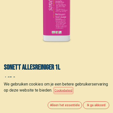
Sonett Allesreiniger 1L
4,65
€
(
4,65
€
/
L
)
We gebruiken cookies om je een betere gebruikerservaring
op deze website te bieden.
Cookiebeleid
Alleen het essentiële
Ik ga akkoord
TOEVOEGEN AAN WINKELMANDJE