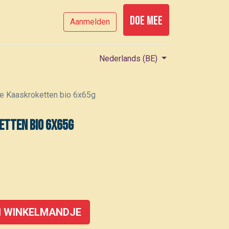
Doe mee
Aanmelden
Nederlands (BE)
e Kaaskroketten bio 6x65g
etten bio 6x65g
 WINKELMANDJE