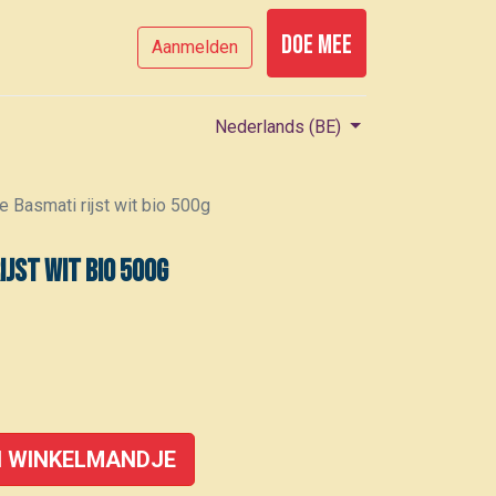
Doe mee
Aanmelden
Nederlands (BE)
 Basmati rijst wit bio 500g
ijst wit bio 500g
 WINKELMANDJE