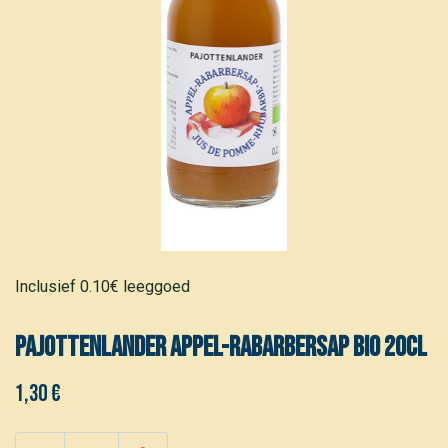
Inclusief 0.10€ leeggoed
Pajottenlander Appel-rabarbersap bio 20cl
1,30
€