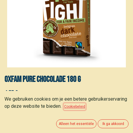
Oxfam Pure chocolade 180 g
4,55
€
(
25,28
€
/
kg
)
We gebruiken cookies om je een betere gebruikerservaring
op deze website te bieden.
Cookiebeleid
Alleen het essentiële
Ik ga akkoord
TOEVOEGEN AAN WINKELMANDJE