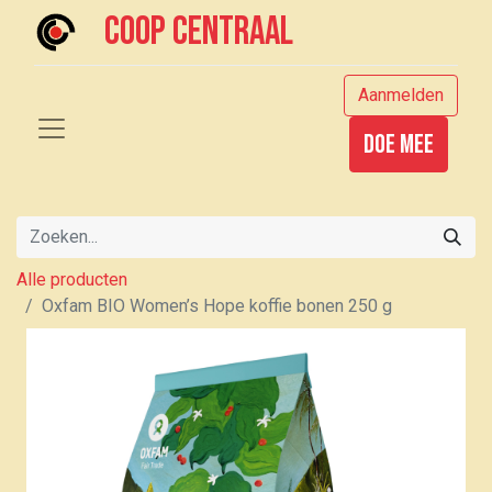
Coop centraal
Aanmelden
Doe mee
Alle producten
Oxfam BIO Women’s Hope koffie bonen 250 g