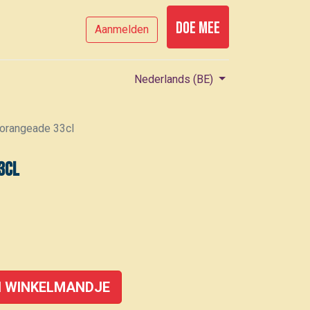
Doe mee
Aanmelden
Nederlands (BE)
orangeade 33cl
3cl
 WINKELMANDJE