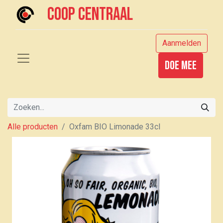
Coop centraal
Aanmelden
Doe mee
Alle producten
Oxfam BIO Limonade 33cl