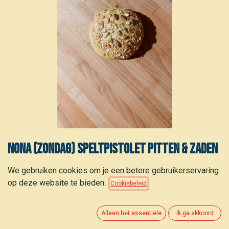
Nona (zondag) Speltpistolet pitten & zaden
1,60
€
We gebruiken cookies om je een betere gebruikerservaring
op deze website te bieden.
Cookiebeleid
Alleen het essentiële
Ik ga akkoord