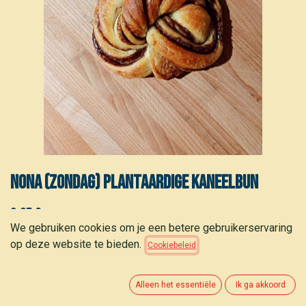
Nona (zondag) Plantaardige Kaneelbun
3,05
€
We gebruiken cookies om je een betere gebruikerservaring
op deze website te bieden.
Cookiebeleid
Alleen het essentiële
Ik ga akkoord
TOEVOEGEN AAN WINKELMANDJE