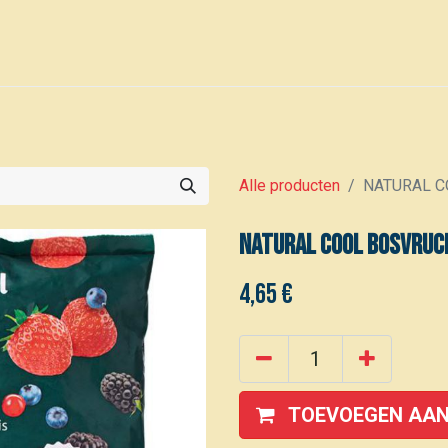
0
Voor leden
Kalender
Alle producten
NATURAL CO
NATURAL COOL Bosvruc
4,65
€
TOEVOEGEN AAN