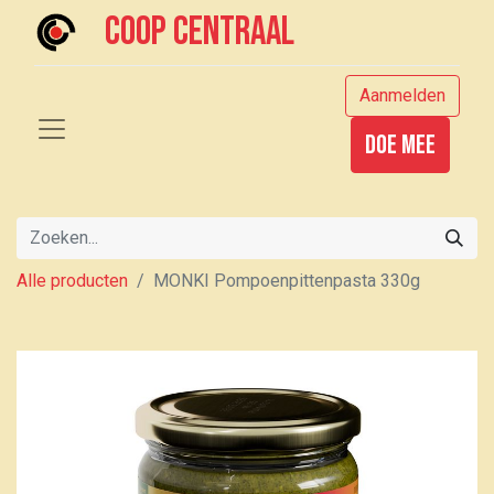
Coop centraal
Aanmelden
Doe mee
Alle producten
MONKI Pompoenpittenpasta 330g