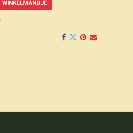
 WINKELMANDJE
t