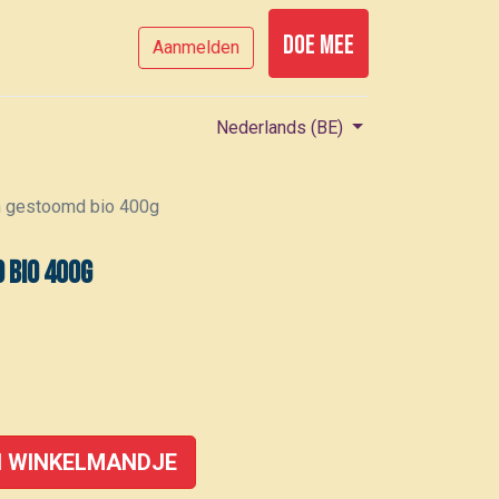
Doe mee
Aanmelden
Nederlands (BE)
n gestoomd bio 400g
 bio 400g
 WINKELMANDJE