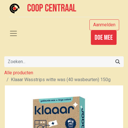
Coop centraal
Aanmelden
Doe mee
Alle producten
Klaaar Wasstrips witte was (40 wasbeurten) 150g