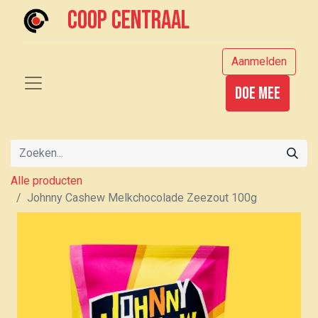
Coop centraal
Aanmelden
Doe mee
Alle producten
Johnny Cashew Melkchocolade Zeezout 100g