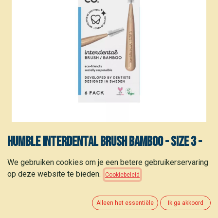
HUMBLE Interdental Brush Bamboo - SIZE 3 -
blue
We gebruiken cookies om je een betere gebruikerservaring
op deze website te bieden.
Cookiebeleid
Dit product is niet meer beschikbaar.
Alleen het essentiële
Ik ga akkoord