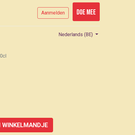
Doe mee
Aanmelden
Nederlands (BE)
0cl
 WINKELMANDJE