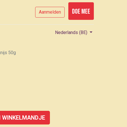
Doe mee
Aanmelden
Nederlands (BE)
nijs 50g
 WINKELMANDJE