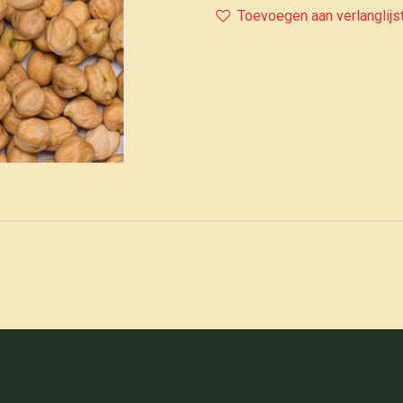
Toevoegen aan verlanglijs