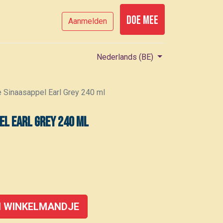
Doe mee
Aanmelden
Nederlands (BE)
e Sinaasappel Earl Grey 240 ml
el Earl Grey 240 ml
 WINKELMANDJE