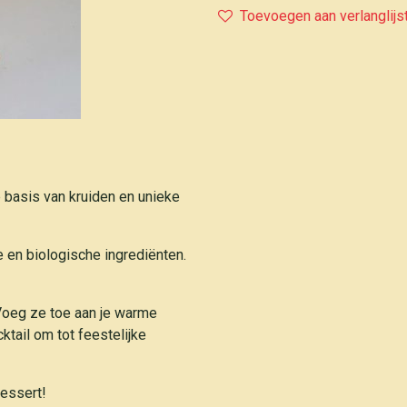
Toevoegen aan verlanglijs
 basis van kruiden en unieke
e en biologische ingrediënten.
 Voeg ze toe aan je warme
ktail om tot feestelijke
dessert!