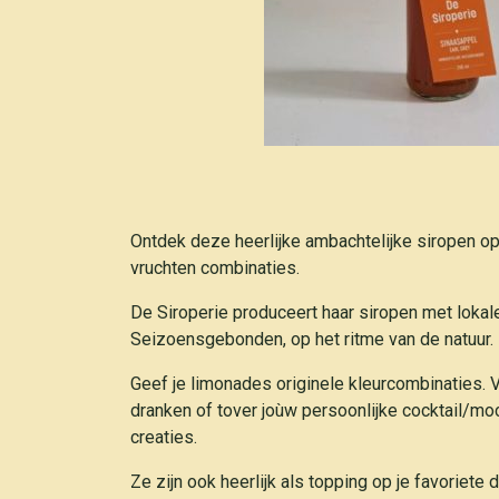
Ontdek deze heerlijke ambachtelijke siropen op
vruchten combinaties.
De Siroperie produceert haar siropen met lokal
Seizoensgebonden, op het ritme van de natuur.
Geef je limonades originele kleurcombinaties.
dranken of tover joùw persoonlijke cocktail/moc
creaties.
Ze zijn ook heerlijk als topping op je favoriete 