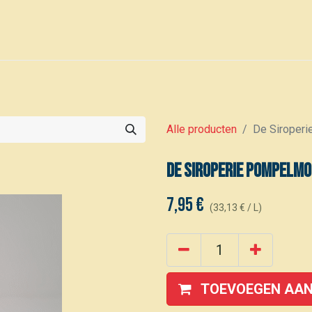
0
Voor leden
Kalender
Alle producten
De Siroper
De Siroperie Pompelmo
7,95
€
(
33,13
€
/
L
)
TOEVOEGEN AAN