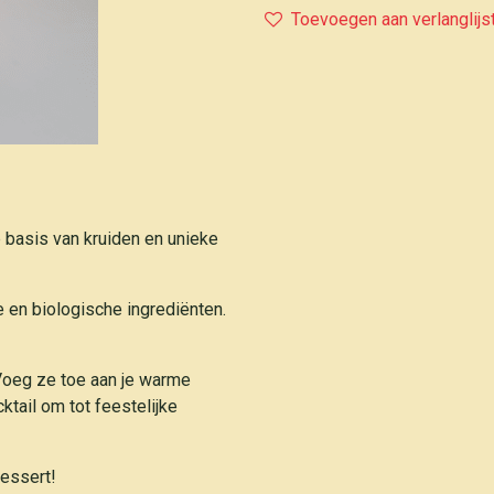
Toevoegen aan verlanglijs
 basis van kruiden en unieke
e en biologische ingrediënten.
 Voeg ze toe aan je warme
ktail om tot feestelijke
dessert!