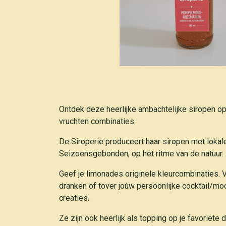
Ontdek deze heerlijke ambachtelijke siropen op
vruchten combinaties.
De Siroperie produceert haar siropen met lokal
Seizoensgebonden, op het ritme van de natuur.
Geef je limonades originele kleurcombinaties.
dranken of tover joùw persoonlijke cocktail/moc
creaties.
Ze zijn ook heerlijk als topping op je favoriete 