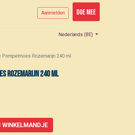
Doe mee
Aanmelden
Nederlands (BE)
ie Pompelmoes Rozemarijn 240 ml
es Rozemarijn 240 ml
 WINKELMANDJE