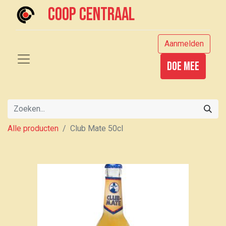
Coop centraal
Aanmelden
Doe mee
Alle producten
Club Mate 50cl