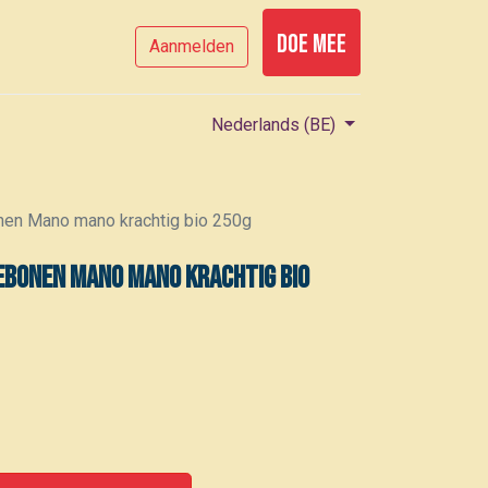
Doe mee
Aanmelden
Nederlands (BE)
onen Mano mano krachtig bio 250g
iebonen Mano mano krachtig bio