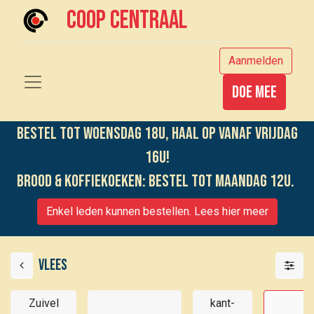
Coop centraal
Aanmelden
Doe mee
Bestel tot woensdag 18u, haal op vanaf vrijdag
16u!
Brood & koffiekoeken: bestel tot maandag 12u.
Enkel leden kunnen bestellen. Lees hier meer
Vlees
Zuivel
kant-