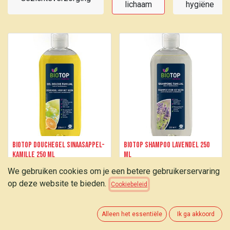
lichaam
hygiëne
Biotop Douchegel Sinaasappel-
Biotop Shampoo lavendel 250
kamille 250 ml
ml
We gebruiken cookies om je een betere gebruikerservaring
3,95
€
3,65
€
op deze website te bieden.
Cookiebeleid
Alleen het essentiële
Ik ga akkoord