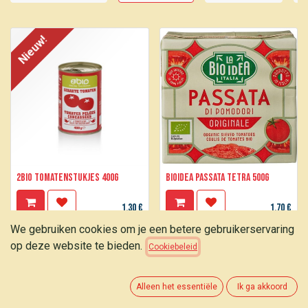
Nieuw!
2BIO Tomatenstukjes 400g
BIOIDEA Passata tetra 500g
1,30
€
1,70
€
We gebruiken cookies om je een betere gebruikerservaring
op deze website te bieden.
Cookiebeleid
Alleen het essentiële
Ik ga akkoord