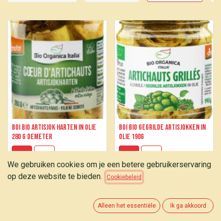
BOI Bio artisjok harten in olie
BOI Bio gegrilde artisjokken in
280 g Demeter
olie 190g
5,40
€
4,10
€
We gebruiken cookies om je een betere gebruikerservaring
op deze website te bieden.
Cookiebeleid
Alleen het essentiële
Ik ga akkoord