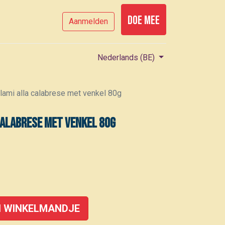
Doe mee
Aanmelden
Nederlands (BE)
lami alla calabrese met venkel 80g
calabrese met venkel 80g
 WINKELMANDJE