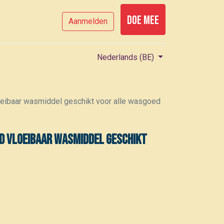
Doe mee
Aanmelden
Nederlands (BE)
oeibaar wasmiddel geschikt voor alle wasgoed
d vloeibaar wasmiddel geschikt