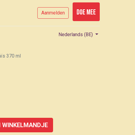
Doe mee
Aanmelden
Nederlands (BE)
aïs 370 ml
 WINKELMANDJE