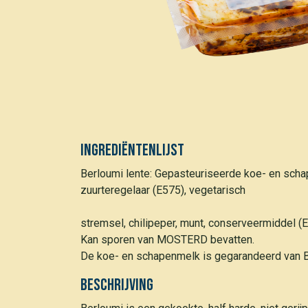
Ingrediëntenlijst
Berloumi lente: Gepasteuriseerde koe- en scha
zuurteregelaar (E575), vegetarisch
stremsel, chilipeper, munt, conserveermiddel (
Kan sporen van MOSTERD bevatten.
De koe- en schapenmelk is gegarandeerd van B
Beschrijving