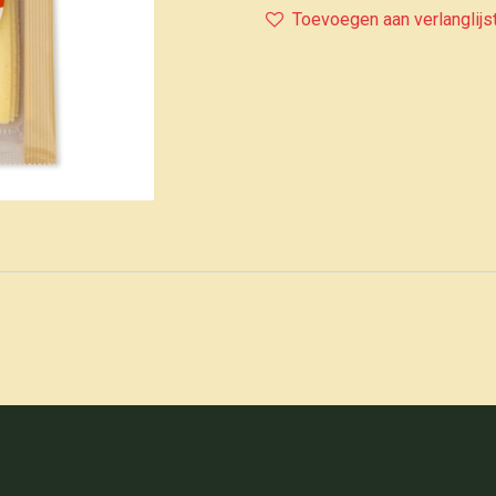
Toevoegen aan verlanglijs