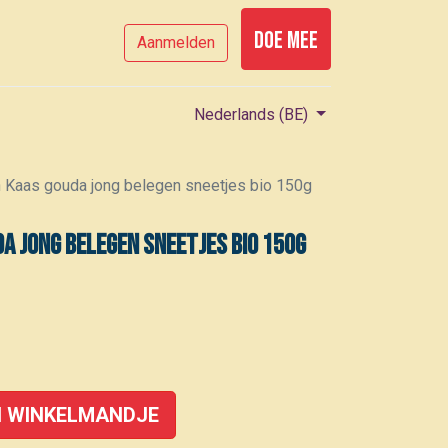
Doe mee
Aanmelden
Nederlands (BE)
 Kaas gouda jong belegen sneetjes bio 150g
a jong belegen sneetjes bio 150g
 WINKELMANDJE