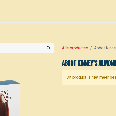
0
Voor leden
Kalender
Alle producten
Abbot Kinne
Abbot Kinney's Almond
Dit product is niet meer be